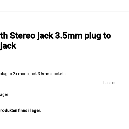
nth Stereo jack 3.5mm plug to
jack
plug to 2x mono jack 3.5mm sockets.
Läs mer...
 lager
odukten finns i lager.