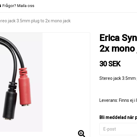
Frågor? Maila oss
ereo jack 3.5mm plug to 2x mono jack
Erica Sy
2x mono 
30 SEK
Stereo jack 3.5mm 
Leverans:
Finns ej i
Bli meddelad när pr